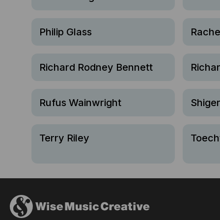
Philip Glass
Rache
Richard Rodney Bennett
Richar
Rufus Wainwright
Shige
Terry Riley
Toech