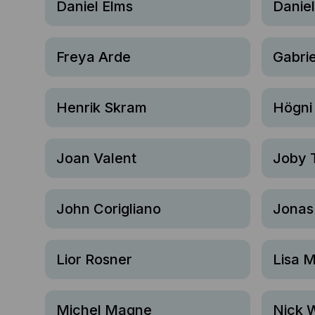
Daniel Elms
Danie
Freya Arde
Gabrie
Henrik Skram
Högni
Joan Valent
Joby 
John Corigliano
Jonas
Lior Rosner
Lisa 
Michel Magne
Nick 