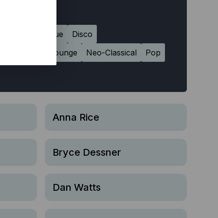
çaise
Classique
Disco
Jazz
Latin
Lounge
Neo-Classical
Pop
Anna Rice
Bryce Dessner
Dan Watts