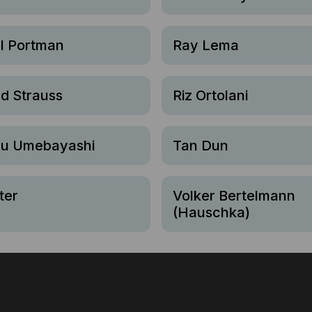
l Portman
Ray Lema
d Strauss
Riz Ortolani
ru Umebayashi
Tan Dun
ter
Volker Bertelmann
(Hauschka)