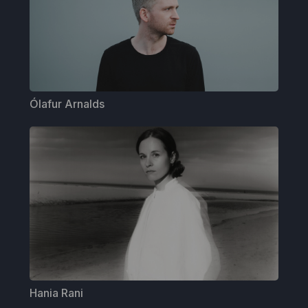
Ólafur Arnalds
Hania Rani