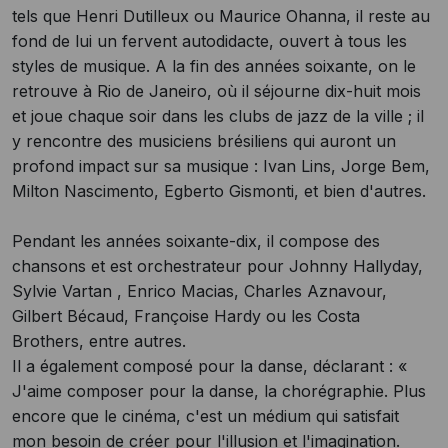
tels que Henri Dutilleux ou Maurice Ohanna, il reste au
fond de lui un fervent autodidacte, ouvert à tous les
styles de musique. A la fin des années soixante, on le
retrouve à Rio de Janeiro, où il séjourne dix-huit mois
et joue chaque soir dans les clubs de jazz de la ville ; il
y rencontre des musiciens brésiliens qui auront un
profond impact sur sa musique : Ivan Lins, Jorge Bem,
Milton Nascimento, Egberto Gismonti, et bien d'autres.
Pendant les années soixante-dix, il compose des
chansons et est orchestrateur pour Johnny Hallyday,
Sylvie Vartan , Enrico Macias, Charles Aznavour,
Gilbert Bécaud, Françoise Hardy ou les Costa
Brothers, entre autres.
Il a également composé pour la danse, déclarant : «
J'aime composer pour la danse, la chorégraphie. Plus
encore que le cinéma, c'est un médium qui satisfait
mon besoin de créer pour l'illusion et l'imagination.