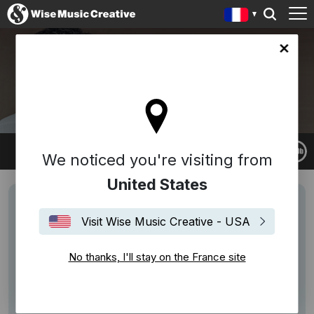
ce site
GABRIEL YARED
We noticed you're visiting from
United States
Visit Wise Music Creative - USA
No thanks, I'll stay on the France site