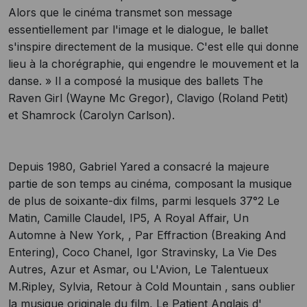
Alors que le cinéma transmet son message
essentiellement par l'image et le dialogue, le ballet
s'inspire directement de la musique. C'est elle qui donne
lieu à la chorégraphie, qui engendre le mouvement et la
danse. » Il a composé la musique des ballets The
Raven Girl (Wayne Mc Gregor), Clavigo (Roland Petit)
et Shamrock (Carolyn Carlson).
Depuis 1980, Gabriel Yared a consacré la majeure
partie de son temps au cinéma, composant la musique
de plus de soixante-dix films, parmi lesquels 37°2 Le
Matin, Camille Claudel, IP5, A Royal Affair, Un
Automne à New York, , Par Effraction (Breaking And
Entering), Coco Chanel, Igor Stravinsky, La Vie Des
Autres, Azur et Asmar, ou L'Avion, Le Talentueux
M.Ripley, Sylvia, Retour à Cold Mountain , sans oublier
la musique originale du film, Le Patient Anglais d'