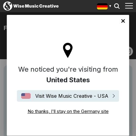
any site
FLO LUIG
We noticed you're visiting from
United States
Visit Wise Music Creative - USA
No thanks, I'll stay on the Germany site