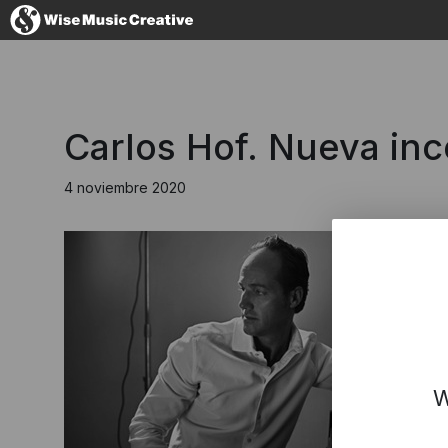
Spain
Carlos Hof. Nueva in
4 noviembre 2020
No thanks, I
W