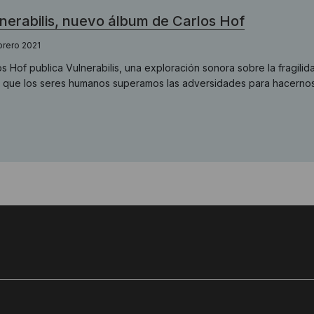
nerabilis, nuevo álbum de Carlos Hof
brero 2021
os Hof publica Vulnerabilis, una exploración sonora sobre la fragilida
a que los seres humanos superamos las adversidades para hacernos m