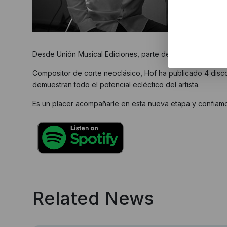
Desde Unión Musical Ediciones, parte de Wise Music Grou
Compositor de corte neoclásico, Hof ha publicado 4 discos,
demuestran todo el potencial ecléctico del artista.
Es un placer acompañarle en esta nueva etapa y confiamo
Related News