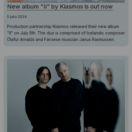
New album "II" by Kiasmos is out now
5 julio 2024
Production partnership Kiasmos released their new album
"II" on July 5th. The duo is comprised of Icelandic composer
Ólafur Arnalds and Faroese musician Janus Rasmussen.