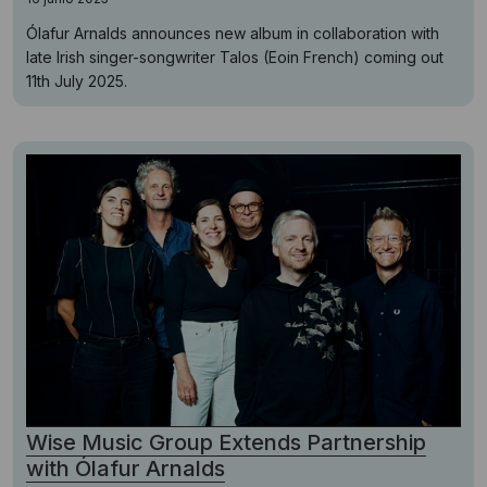
Ólafur Arnalds announces new album in collaboration with
late Irish singer-songwriter Talos (Eoin French) coming out
11th July 2025.
Wise Music Group Extends Partnership
with Ólafur Arnalds