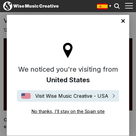
Vulnerabilis, nuevo álbum de Carlos Hof
in site
12 febrero 2021
We noticed you're visiting from
United States
Visit Wise Music Creative - USA
No thanks, I'll stay on the Spain site
Carlos Hof publica Vulnerabilis, una exploración sonora
sobre la fragilidad humana