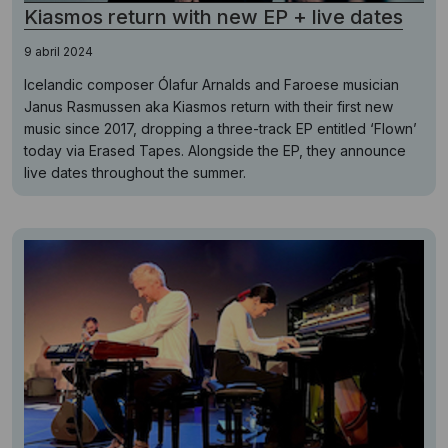
Kiasmos return with new EP + live dates
9 abril 2024
Icelandic composer Ólafur Arnalds and Faroese musician
Janus Rasmussen aka Kiasmos return with their first new
music since 2017, dropping a three-track EP entitled ‘Flown’
today via Erased Tapes. Alongside the EP, they announce
live dates throughout the summer.