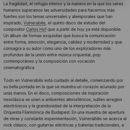
La fragilidad, el refugio interior y la manera en la que los seres
humanos superamos las adversidades para hacernos más
fuertes son los temas universales y atemporales que han
inspirado,
Vulnerabilis
, el quinto disco de estudio del
compositor
Carlos Hof
que a partir de hoy ya está disponible.
Un álbum de formas exquisitas que busca la comunicación
entre forma, emoción, elegancia, calidez y modernidad y que
consagra a su autor como uno de los exploradores más
profundos de la unión entre música orquestal, pop
contemporáneo y la composición con vocación
cinematográfica.
Todo en Vulnerabilis está cuidado al detalle, comenzando por
su bella portada en la que se muestra un corazón acunado por
unas manos. En el disco, composiciones de inspiración
neoclásica se unen a ambientes atmosféricos, sutiles arreglos
electrónicos y la grandiosidad de la interpretación de la
Orquesta Filarmónica de Budapest. En una muestra de apertura
de miras y constante experimentación, Vulneraibilis se acerca al
rock clásico, con guitarras eléctricas y baterías tradicionales, e