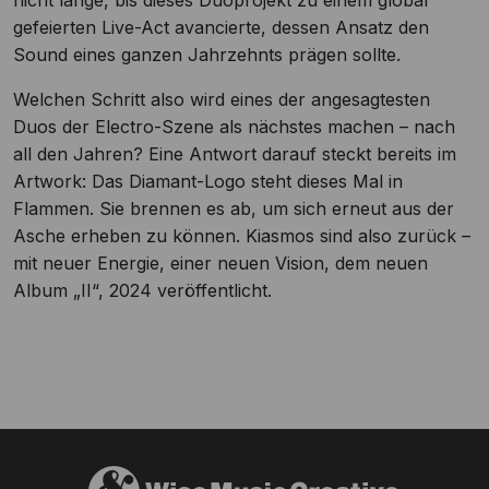
nicht lange, bis dieses Duoprojekt zu einem global
gefeierten Live-Act avancierte, dessen Ansatz den
Sound eines ganzen Jahrzehnts prägen sollte.
Welchen Schritt also wird eines der angesagtesten
Duos der Electro-Szene als nächstes machen – nach
all den Jahren? Eine Antwort darauf steckt bereits im
Artwork: Das Diamant-Logo steht dieses Mal in
Flammen. Sie brennen es ab, um sich erneut aus der
Asche erheben zu können. Kiasmos sind also zurück –
mit neuer Energie, einer neuen Vision, dem neuen
Album „II“, 2024 veröffentlicht.