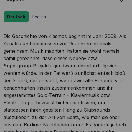
Deutsch
English
Die Geschichte von Kiasmos beginnt im Jahr 2009. Als
Arnalds
und
Rasmussen
vor 15 Jahren erstmals
gemeinsam Musik machten, hätten sie wohl niemals
damit gerechnet, dass dieses Neben- bzw.
Supergroup-Projekt irgendwann derart erfolgreich
werden würde. In der Tat war’s zunächst einfach bloß
der Sound, der entsteht, wenn zwei alte Freunde von
benachbarten Inseln zusammenkommen und ihr
angestammtes Solo-Terrain – Klaviermusik bzw.
Electro-Pop – bewusst hinter sich lassen, um
stattdessen ihren geteilten Hang zu Clubsounds
auszuleben: zu der Art von Beats, wie man sie eher
aus dem Berliner Nachtleben kennt. Es dauerte jedoch