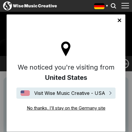
any site
KIASMOS
We noticed you're visiting from
United States
Visit Wise Music Creative - USA
No thanks, I'll stay on the Germany site