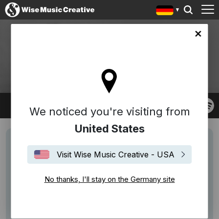
any site
GOODWIN
Robert Goodwin
We noticed you're visiting from
United States
Visit Wise Music Creative - USA
No thanks, I'll stay on the Germany site