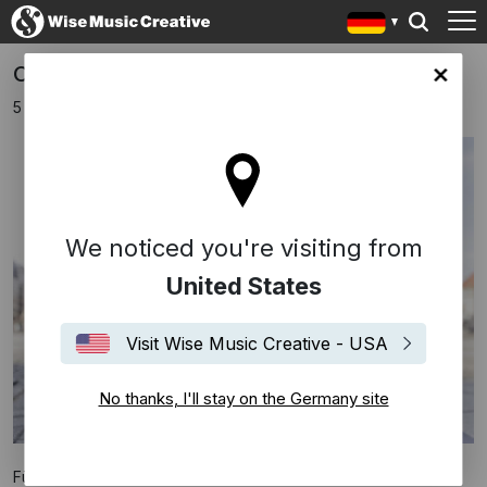
Opus Klassik Nominierungen
any site
5 August 2021
We noticed you're visiting from
United States
Visit Wise Music Creative - USA
No thanks, I'll stay on the Germany site
Für den Opus Klassik 2021 sind fast 600 Künstler und