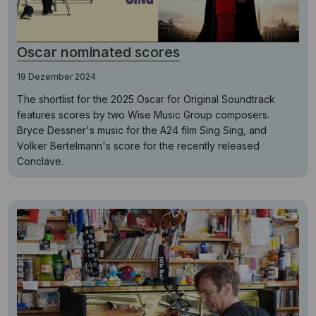
Oscar nominated scores
19 Dezember 2024
The shortlist for the 2025 Oscar for Original Soundtrack
features scores by two Wise Music Group composers.
Bryce Dessner's music for the A24 film Sing Sing, and
Volker Bertelmann's score for the recently released
Conclave.