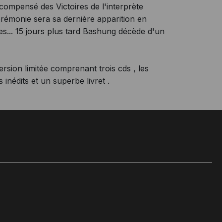
mpensé des Victoires de l'interprète
érémonie sera sa dernière apparition en
es... 15 jours plus tard Bashung décède d'un
version limitée comprenant trois cds , les
 inédits et un superbe livret .