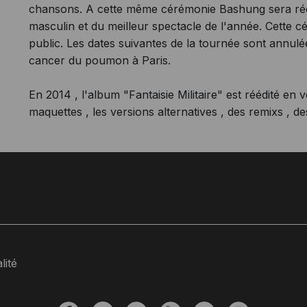
chansons. A cette même cérémonie Bashung sera réco
masculin et du meilleur spectacle de l'année. Cette c
public. Les dates suivantes de la tournée sont annulé
cancer du poumon à Paris.
En 2014 , l'album "Fantaisie Militaire" est réédité en 
maquettes , les versions alternatives , des remixs , des
lité