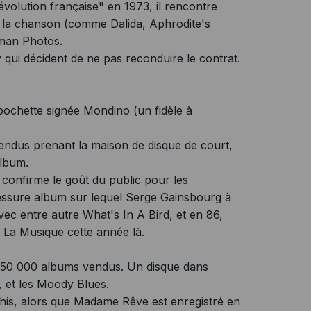
volution française" en 1973, il rencontre
 la chanson (comme Dalida, Aphrodite's
oman Photos.
 qui décident de ne pas reconduire le contrat.
 pochette signée Mondino (un fidèle à
endus prenant la maison de disque de court,
album.
, confirme le goût du public pour les
essure album sur lequel Serge Gainsbourg à
ec entre autre What's In A Bird, et en 86,
 La Musique cette année là.
250 000 albums vendus. Un disque dans
 et les Moody Blues.
is, alors que Madame Rêve est enregistré en