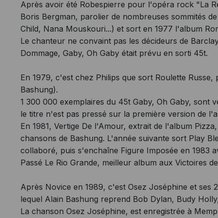
Après avoir été Robespierre pour l'opéra rock "La Ré
Boris Bergman, parolier de nombreuses sommités de
Child, Nana Mouskouri...) et sort en 1977 l'album R
Le chanteur ne convaint pas les décideurs de Barclay
Dommage, Gaby, Oh Gaby était prévu en sorti 45t.
En 1979, c'est chez Philips que sort Roulette Russe,
Bashung).
1 300 000 exemplaires du 45t Gaby, Oh Gaby, sont v
le titre n'est pas pressé sur la première version de l'
En 1981, Vertige De l'Amour, extrait de l'album Pizza
chansons de Bashung. L'année suivante sort Play Bl
collaboré, puis s'enchaîne Figure Imposée en 1983 av
Passé Le Rio Grande, meilleur album aux Victoires de
Après Novice en 1989, c'est Osez Joséphine et ses 
lequel Alain Bashung reprend Bob Dylan, Budy Holly,
La chanson Osez Joséphine, est enregistrée à Memph