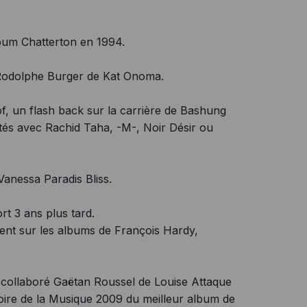
lbum Chatterton en 1994.
c Rodolphe Burger de Kat Onoma.
f, un flash back sur la carrière de Bashung
tés avec Rachid Taha, -M-, Noir Désir ou
anessa Paradis Bliss.
t 3 ans plus tard.
ment sur les albums de François Hardy,
 collaboré Gaëtan Roussel de Louise Attaque
toire de la Musique 2009 du meilleur album de