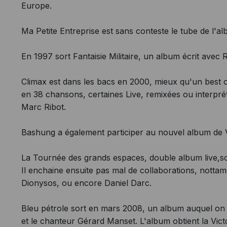
Europe.
Ma Petite Entreprise est sans conteste le tube de l'a
En 1997 sort Fantaisie Militaire, un album écrit ave
Climax est dans les bacs en 2000, mieux qu'un best o
en 38 chansons, certaines Live, remixées ou interpré
Marc Ribot.
Bashung a également participer au nouvel album de V
La Tournée des grands espaces, double album live,sor
Il enchaine ensuite pas mal de collaborations, notta
Dionysos, ou encore Daniel Darc.
Bleu pétrole sort en mars 2008, un album auquel on
et le chanteur Gérard Manset. L'album obtient la Vic