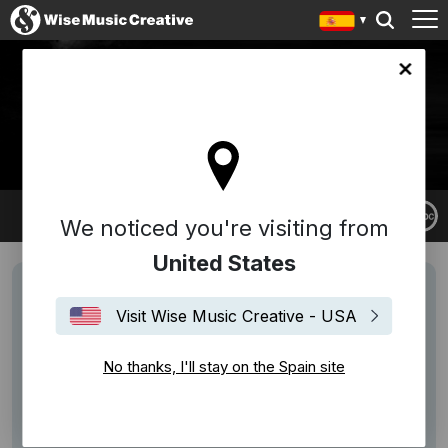
in site
WILSON TROUVÉ
We noticed you're visiting from
United States
Visit Wise Music Creative - USA
No thanks, I'll stay on the Spain site