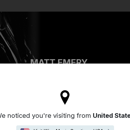
Search
MATT EMERY
'll stay on the Spain site
e noticed you're visiting from
United Stat