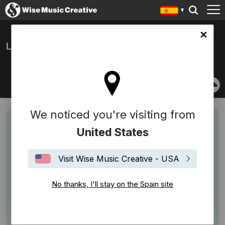
in site
LINGER
We noticed you're visiting from
United States
Visit Wise Music Creative - USA
No thanks, I'll stay on the Spain site