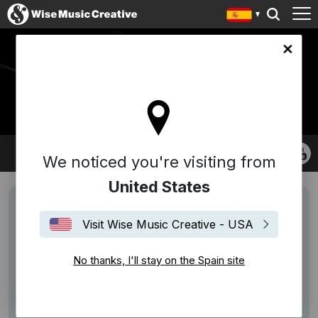
in site
CARLOS CIPA
We noticed you're visiting from
United States
Visit Wise Music Creative - USA
No thanks, I'll stay on the Spain site