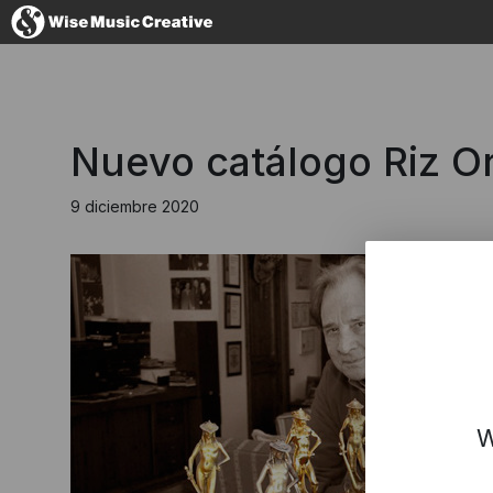
Spain
Nuevo catálogo Riz Or
9 diciembre 2020
No thanks, I
W