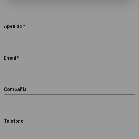
Apellido
*
Email
*
Compañía
Teléfono