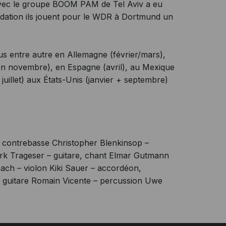
 avec le groupe BOOM PAM de Tel Aviv a eu
ndation ils jouent pour le WDR à Dortmund un
us entre autre en Allemagne (février/mars),
en novembre), en Espagne (avril), au Mexique
juillet) aux États-Unis (janvier + septembre)
– contrebasse Christopher Blenkinsop –
Dirk Trageser – guitare, chant Elmar Gutmann
bach – violon Kiki Sauer – accordéon,
 guitare Romain Vicente – percussion Uwe