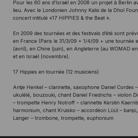
Pour les 60 ans d’Israël en 2008 un projet à Berlin
lieu. Avec le Londonien Johnny Kalsi de la Dhol Fou
concert intitulé «17 HIPPIES & the Beat ».
En 2009 des tournées et des festivals d’été sont prév
en France (Paris le 31/3/09 + 1/4/09 + une tournée 
(avril), en Chine (juin), en Angleterre (au WOMAD en 
et en Israël (novembre).
17 Hippies en tournée (12 musiciens)
Antje Henkel – clarinette, saxophone Daniel Cordes 
ukulélé, bouzouki, chant Daniel Friedrichs – violon 
– trompette Henry Notroff – clarinette Kerstin Kaern
harmonium, chant Kruisko – accordéon Lüül – banjo,
Langer – trombone, trompette, euphonium