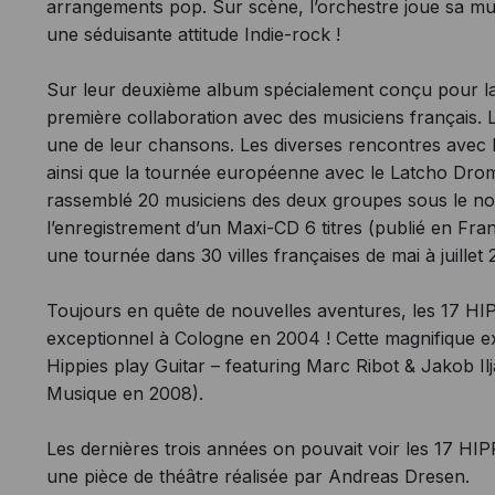
arrangements pop. Sur scène, l’orchestre joue sa m
une séduisante attitude Indie-rock !
Sur leur deuxième album spécialement conçu pour la
première collaboration avec des musiciens français.
une de leur chansons. Les diverses rencontres avec 
ainsi que la tournée européenne avec le Latcho Drom 
rassemblé 20 musiciens des deux groupes sous 
l’enregistrement d’un Maxi-CD 6 titres (publié en 
une tournée dans 30 villes françaises de mai à juillet
Toujours en quête de nouvelles aventures, les 17 HI
exceptionnel à Cologne en 2004 ! Cette magnifique e
Hippies play Guitar – featuring Marc Ribot & Jakob Il
Musique en 2008).
Les dernières trois années on pouvait voir les 17 HI
une pièce de théâtre réalisée par Andreas Dresen.