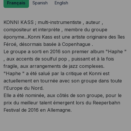
Français
Spanish
English
KONNI KASS ; multi-instrumentiste , auteur ,
compositeur et interprète , membre du groupe
éponyme...Konni Kass est une artiste originaire des îles
Féroé, désormais basée à Copenhague .
Le groupe a sorti en 2016 son premier album "Haphe "
, aux accents de soulful pop , puissant et à la fois
fragile, aux arrangements de jazz complexes.
"Haphe " a été salué par la critique et Konni est
actuellement en tournée avec son groupe dans toute
l'Europe du Nord.
Elle a été nominée, aux côtés de son groupe, pour le
prix du meilleur talent émergent lors du Reeperbahn
Festival de 2016 en Allemagne.