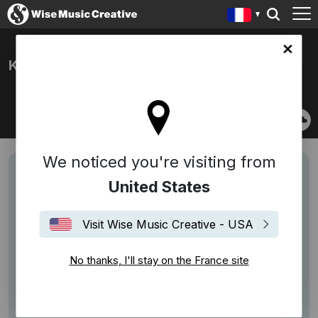
ce site
KONNI KASS
We noticed you're visiting from
United States
Visit Wise Music Creative - USA
No thanks, I'll stay on the France site