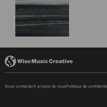
Nous contacter
A propos de nous
Politique de confidentia