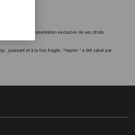
Kass, pour la représentation exclusive de ses droits
, puissant et à la fois fragile .
"Haphe "
a été salué par