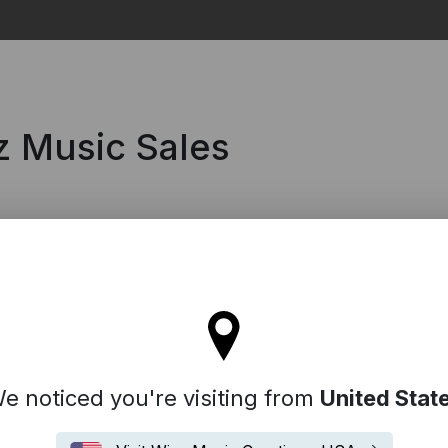
Search
z Music Sales
ll stay on the France site
e noticed you're visiting from
United Stat