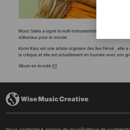
Music Sales a signé la multi-instrumentiste , auteur , co
éditoriaux pour le monde .
Konni Kass est une artiste orginaire des îles Féroé , elle 
la critique et elle est actuellement en tournée avec son g
Album en écoute
ICI
Nous contacter
A propos de nous
Politique de confidentia