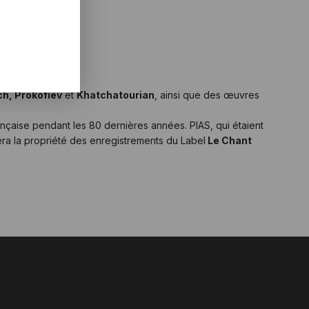
h, Prokofiev
et
Khatchatourian
, ainsi que des œuvres
ançaise pendant les 80 dernières années. PIAS, qui étaient
era la propriété des enregistrements du Label
Le Chant