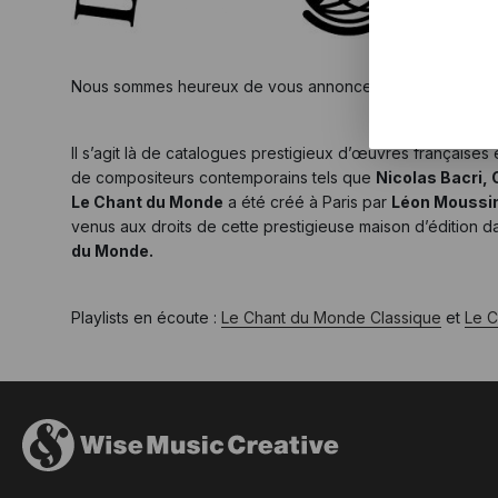
Nous sommes heureux de vous annoncer l’acquisition de 
Il s’agit là de catalogues prestigieux d’œuvres française
de compositeurs contemporains tels que
Nicolas Bacri,
Le Chant du Monde
a été créé à Paris par
Léon Moussi
venus aux droits de cette prestigieuse maison d’édition 
du Monde.
Playlists en écoute :
Le Chant du Monde Classique
et
Le 