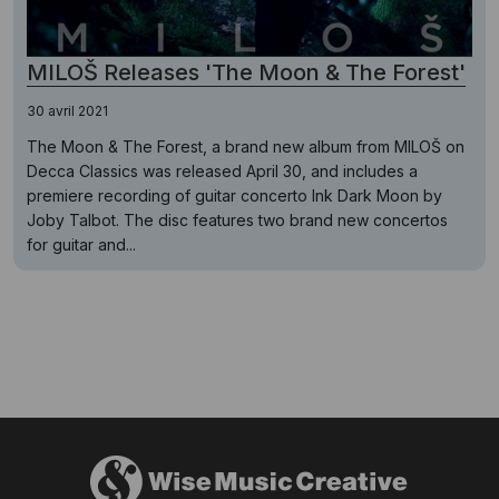
MILOŠ Releases 'The Moon & The Forest'
30 avril 2021
The Moon & The Forest, a brand new album from MILOŠ on
Decca Classics was released April 30, and includes a
premiere recording of guitar concerto Ink Dark Moon by
Joby Talbot. The disc features two brand new concertos
for guitar and...