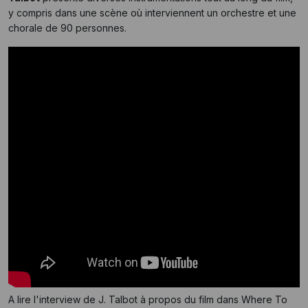
y compris dans une scène où interviennent un orchestre et une
chorale de 90 personnes.
A lire l'interview de J. Talbot à propos du film dans Where To