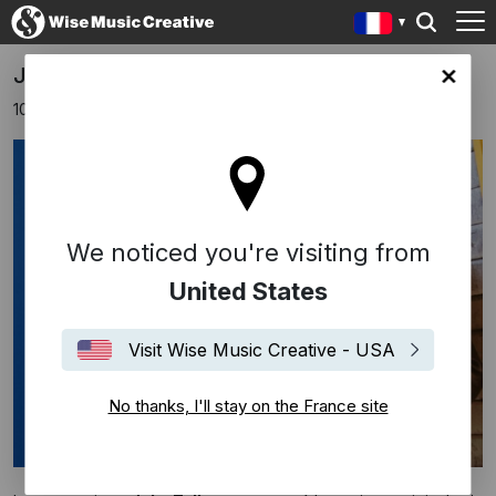
JOBY TALBOT Scores TOUS EN SCENE
ce site
10 janvier 2017
We noticed you're visiting from
United States
Visit Wise Music Creative - USA
No thanks, I'll stay on the France site