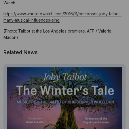
Watch :
https://www.wheretowatch.com/2016/11/composer-joby-talbot-
many-musical-influences-sing
(Photo: Talbot at the Los Angeles premiere. AFP / Valerie
Macon)
Related News