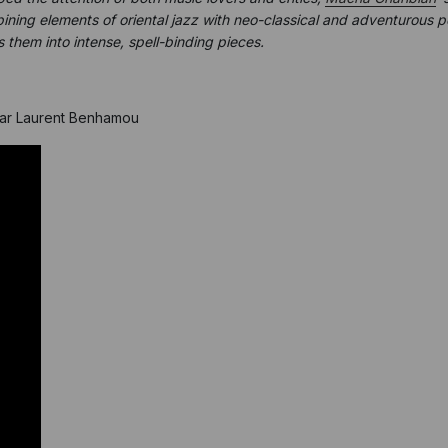
mbining elements of oriental jazz with neo-classical and adventurous
s them into intense, spell-binding pieces.
par Laurent Benhamou