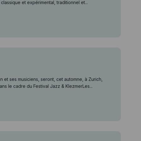
lassique et expérimental, traditionnel et...
 et ses musiciens, seront, cet automne, à Zurich,
ns le cadre du Festival Jazz & KlezmerLes...