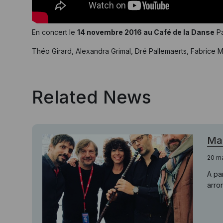
En concert le
14 novembre 2016 au Café de la Danse
Pa
Théo Girard, Alexandra Grimal, Dré Pallemaerts, Fabrice 
Related News
Mac
20 m
A pa
arron