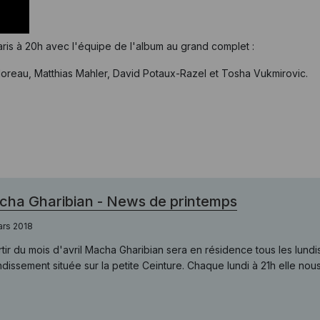
ris à 20h avec l'équipe de l'album au grand complet :
Moreau, Matthias Mahler, David Potaux-Razel et Tosha Vukmirovic.
ha Gharibian - News de printemps
ars 2018
rtir du mois d'avril Macha Gharibian sera en résidence tous les lund
dissement située sur la petite Ceinture. Chaque lundi à 21h elle nous in