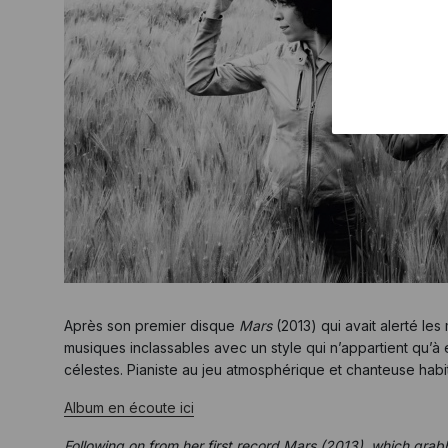
Après son premier disque
Mars
(2013) qui avait alerté le
musiques inclassables avec un style qui n’appartient qu’à
célestes. Pianiste au jeu atmosphérique et chanteuse habi
Album en écoute ici
Following on from her first record Mars (2013), which grabb