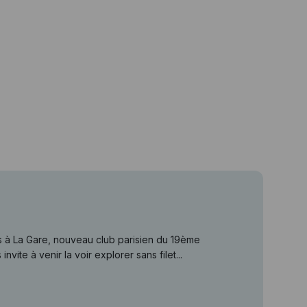
is à La Gare, nouveau club parisien du 19ème
vite à venir la voir explorer sans filet...