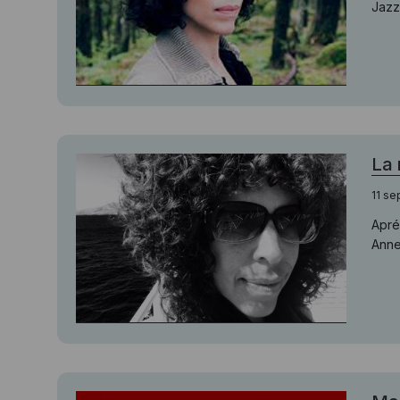
Jazz 
La 
11 s
Apré
Anne