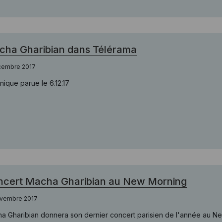
ha Gharibian dans Télérama
cembre 2017
nique parue le 6.12.17
ncert Macha Gharibian au New Morning
ovembre 2017
a Gharibian donnera son dernier concert parisien de l'année au Ne