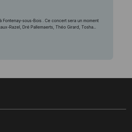
 à Fontenay-sous-Bois . Ce concert sera un moment
taux-Razel, Dré Pallemaerts, Théo Girard, Tosha...