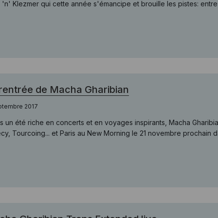
'n' Klezmer qui cette année s'émancipe et brouille les pistes: entre c
rentrée de Macha Gharibian
eptembre 2017
s un été riche en concerts et en voyages inspirants, Macha Gharibian
cy, Tourcoing... et Paris au New Morning le 21 novembre prochain da